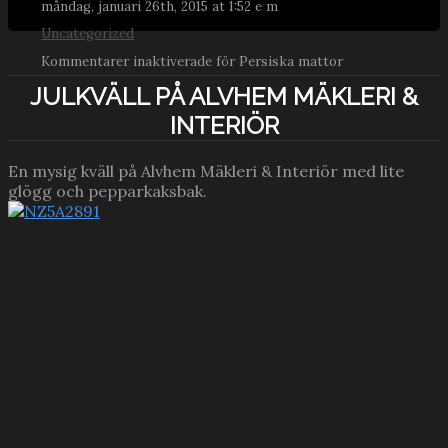
måndag, januari 26th, 2015 at 1:52 e m
Uncategorized
Kommentarer inaktiverade
för Persiska mattor
JULKVÄLL PÅ ALVHEM MÄKLERI &
INTERIÖR
En mysig kväll på Alvhem Mäkleri & Interiör med lite
glögg och pepparkaksbak.