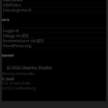
JobbVideo
Uncategorized
META
Logga in
Inlägg via
RSS
Kommentarer via
RSS
WordPress.org
KONTAKT
© 2026, Quarter Studios
Rizwan Rehmtulla
E-mail
Tel: 0766123455
41302 Gothenburg