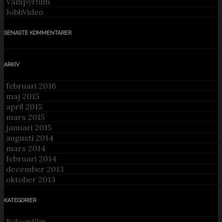
Vampyrfilm
JobbVideo
SENASTE KOMMENTARER
ARKIV
februari 2016
maj 2015
april 2015
mars 2015
januari 2015
augusti 2014
mars 2014
februari 2014
december 2013
oktober 2013
KATEGORIER
Bakomfilm